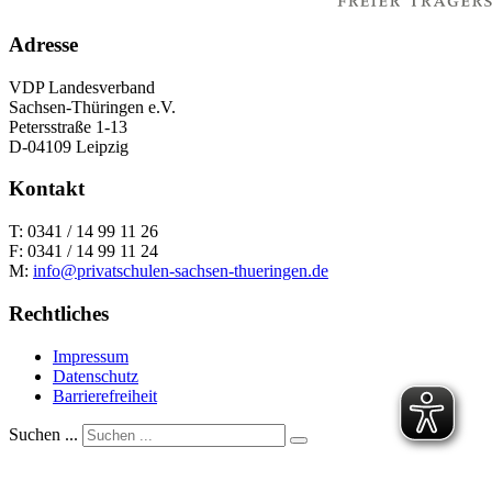
Adresse
VDP Landesverband
Sachsen-Thüringen e.V.
Petersstraße 1-13
D-04109 Leipzig
Kontakt
T: 0341 / 14 99 11 26
F: 0341 / 14 99 11 24
M:
info@privatschulen-sachsen-thueringen.de
Rechtliches
Impressum
Datenschutz
Barrierefreiheit
Suchen ...