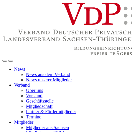
News
News aus dem Verband
News unserer Mitglieder
Verband
Über uns
Vorstand
Geschäftsstelle
Mitgliedschaft
Partner & Fördermitglieder
Termine
Mitglieder
Mitglieder aus Sachsen