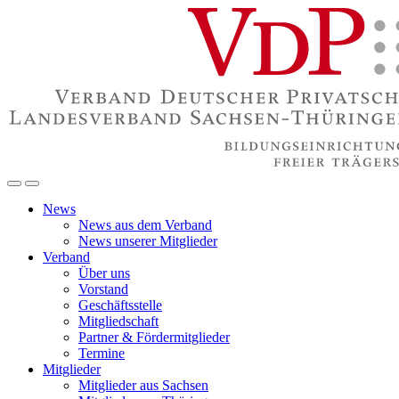
News
News aus dem Verband
News unserer Mitglieder
Verband
Über uns
Vorstand
Geschäftsstelle
Mitgliedschaft
Partner & Fördermitglieder
Termine
Mitglieder
Mitglieder aus Sachsen