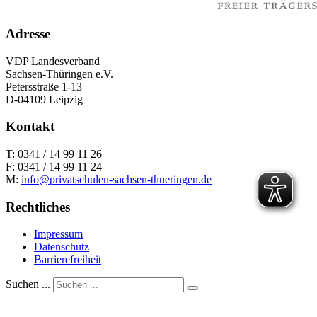
Adresse
VDP Landesverband
Sachsen-Thüringen e.V.
Petersstraße 1-13
D-04109 Leipzig
Kontakt
T: 0341 / 14 99 11 26
F: 0341 / 14 99 11 24
M:
info@privatschulen-sachsen-thueringen.de
Rechtliches
Impressum
Datenschutz
Barrierefreiheit
Suchen ...