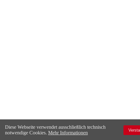
Diese Webseite verwendet ausschließlich technisch
Verst
notwendige Cookies.
Mehr Informationen