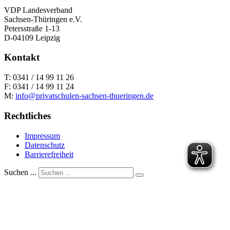
VDP Landesverband
Sachsen-Thüringen e.V.
Petersstraße 1-13
D-04109 Leipzig
Kontakt
T: 0341 / 14 99 11 26
F: 0341 / 14 99 11 24
M:
info@privatschulen-sachsen-thueringen.de
Rechtliches
Impressum
Datenschutz
Barrierefreiheit
Suchen ...