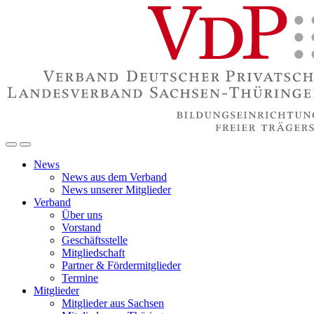
News
News aus dem Verband
News unserer Mitglieder
Verband
Über uns
Vorstand
Geschäftsstelle
Mitgliedschaft
Partner & Fördermitglieder
Termine
Mitglieder
Mitglieder aus Sachsen