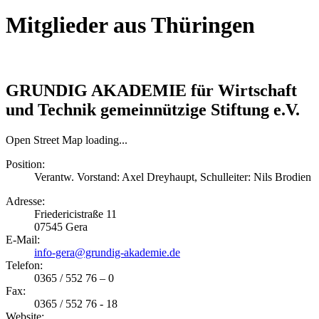
Mitglieder aus Thüringen
GRUNDIG AKADEMIE für Wirtschaft
und Technik gemeinnützige Stiftung e.V.
Open Street Map loading...
Position:
Verantw. Vorstand: Axel Dreyhaupt, Schulleiter: Nils Brodien
Adresse:
Friedericistraße 11
07545
Gera
E-Mail:
info-gera@grundig-akademie.de
Telefon:
0365 / 552 76 – 0
Fax:
0365 / 552 76 - 18
Website: