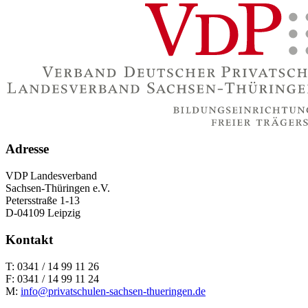
Adresse
VDP Landesverband
Sachsen-Thüringen e.V.
Petersstraße 1-13
D-04109 Leipzig
Kontakt
T: 0341 / 14 99 11 26
F: 0341 / 14 99 11 24
M:
info@privatschulen-sachsen-thueringen.de