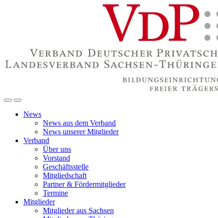
News
News aus dem Verband
News unserer Mitglieder
Verband
Über uns
Vorstand
Geschäftsstelle
Mitgliedschaft
Partner & Fördermitglieder
Termine
Mitglieder
Mitglieder aus Sachsen