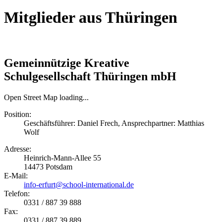
Mitglieder aus Thüringen
Gemeinnützige Kreative
Schulgesellschaft Thüringen mbH
Open Street Map loading...
Position:
Geschäftsführer: Daniel Frech, Ansprechpartner: Matthias
Wolf
Adresse:
Heinrich-Mann-Allee 55
14473
Potsdam
E-Mail:
info-erfurt@school-international.de
Telefon:
0331 / 887 39 888
Fax:
0331 / 887 39 889