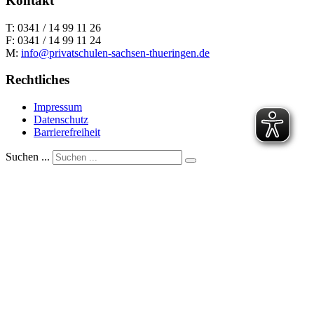
Kontakt
T: 0341 / 14 99 11 26
F: 0341 / 14 99 11 24
M:
info@privatschulen-sachsen-thueringen.de
Rechtliches
Impressum
Datenschutz
Barrierefreiheit
Suchen ...