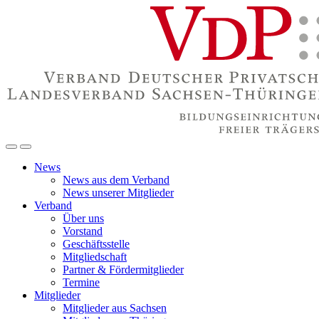
News
News aus dem Verband
News unserer Mitglieder
Verband
Über uns
Vorstand
Geschäftsstelle
Mitgliedschaft
Partner & Fördermitglieder
Termine
Mitglieder
Mitglieder aus Sachsen