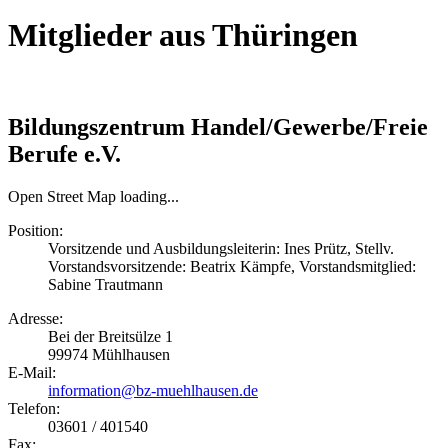
Mitglieder aus Thüringen
Bildungszentrum Handel/Gewerbe/Freie
Berufe e.V.
Open Street Map loading...
Position:
Vorsitzende und Ausbildungsleiterin: Ines Prütz, Stellv.
Vorstandsvorsitzende: Beatrix Kämpfe, Vorstandsmitglied:
Sabine Trautmann
Adresse:
Bei der Breitsülze 1
99974
Mühlhausen
E-Mail:
information@bz-muehlhausen.de
Telefon:
03601 / 401540
Fax: