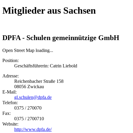
Mitglieder aus Sachsen
DPFA - Schulen gemeinnützige GmbH
Open Street Map loading...
Position:
Geschäftsführerin: Catrin Liebold
Adresse:
Reichenbacher Straße 158
08056
Zwickau
E-Mail:
gl.schulen@dpfa.de
Telefon:
0375 / 270070
Fax:
0375 / 2700710
Website:
http://www.dpfa.de/