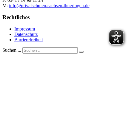
F: 0341 / 14 99 11 24
M:
info@privatschulen-sachsen-thueringen.de
Rechtliches
Impressum
Datenschutz
Barrierefreiheit
Suchen ...