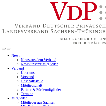
News
News aus dem Verband
News unserer Mitglieder
Verband
Über uns
Vorstand
Geschäftsstelle
Mitgliedschaft
Partner & Fördermitglieder
Termine
Mitglieder
Mitglieder aus Sachsen