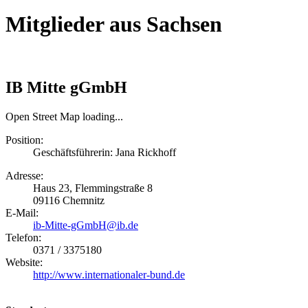
Mitglieder aus Sachsen
IB Mitte gGmbH
Open Street Map loading...
Position:
Geschäftsführerin: Jana Rickhoff
Adresse:
Haus 23, Flemmingstraße 8
09116
Chemnitz
E-Mail:
ib-Mitte-gGmbH@ib.de
Telefon:
0371 / 3375180
Website:
http://www.internationaler-bund.de