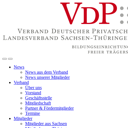
News
News aus dem Verband
News unserer Mitglieder
Verband
Über uns
Vorstand
Geschäftsstelle
Mitgliedschaft
Partner & Fördermitglieder
Termine
Mitglieder
Mitglieder aus Sachsen