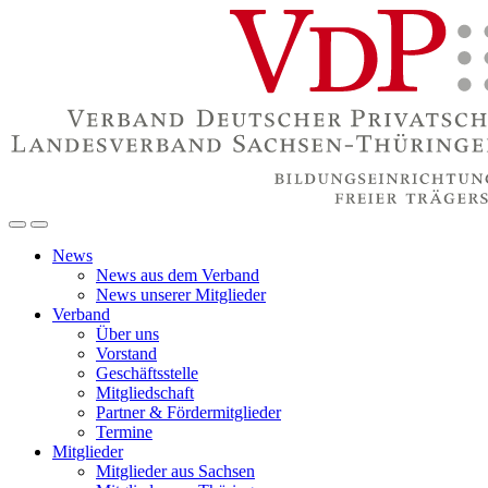
News
News aus dem Verband
News unserer Mitglieder
Verband
Über uns
Vorstand
Geschäftsstelle
Mitgliedschaft
Partner & Fördermitglieder
Termine
Mitglieder
Mitglieder aus Sachsen