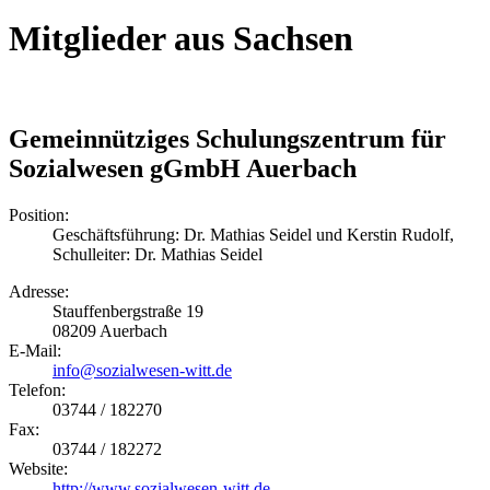
Mitglieder aus Sachsen
Gemeinnütziges Schulungszentrum für
Sozialwesen gGmbH Auerbach
Position:
Geschäftsführung: Dr. Mathias Seidel und Kerstin Rudolf,
Schulleiter: Dr. Mathias Seidel
Adresse:
Stauffenbergstraße 19
08209
Auerbach
E-Mail:
info@sozialwesen-witt.de
Telefon:
03744 / 182270
Fax:
03744 / 182272
Website:
http://www.sozialwesen-witt.de