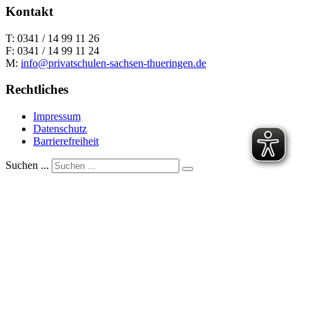
Kontakt
T: 0341 / 14 99 11 26
F: 0341 / 14 99 11 24
M:
info@privatschulen-sachsen-thueringen.de
Rechtliches
Impressum
Datenschutz
Barrierefreiheit
Suchen ...