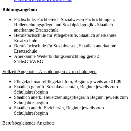
Bildungsangebot:
Fachschule, Fachbereich Sozialwesen Fachrichtungen:
Heilerziehungspflege und Sozialpädagogik - Staatlich
anerkannte Ersatzschule
Berufsfachschule für Pflegeberufe, Staatlich anerkannte
Ersatzschule
Berufsfachschule für Sozialwesen, Staatlich anerkannte
Ersatzschule
Anerkannte Weiterbildungseinrichtung gemäß
SächsGfbWBG
Vollzeit Angebote - Ausbildungen / Umschulungen
Pflegefachmann/Pflegefachfrau, Beginn: jeweils am 01.09.
Staatlich geprüft. Sozialassistent/in, Beginn: jeweils zum
Schuljahresbeginn
Staatlich anerk. Heilerziehungspfleger/in Beginn: jeweils zum
Schuljahresbeginn
Staatlich anerk. Erzieher/in, Beginn: jeweils zum
Schuljahresbeginn
Berufsbegleitende Angebote