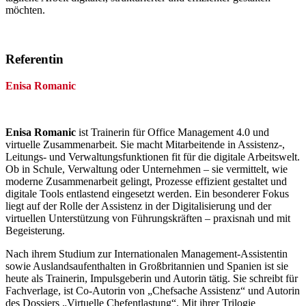
möchten.
Referentin
Enisa Romanic
Enisa Romanic
ist Trainerin für Office Management 4.0 und
virtuelle Zusammenarbeit. Sie macht Mitarbeitende in Assistenz-,
Leitungs- und Verwaltungsfunktionen fit für die digitale Arbeitswelt.
Ob in Schule, Verwaltung oder Unternehmen – sie vermittelt, wie
moderne Zusammenarbeit gelingt, Prozesse effizient gestaltet und
digitale Tools entlastend eingesetzt werden. Ein besonderer Fokus
liegt auf der Rolle der Assistenz in der Digitalisierung und der
virtuellen Unterstützung von Führungskräften – praxisnah und mit
Begeisterung.
Nach ihrem Studium zur Internationalen Management-Assistentin
sowie Auslandsaufenthalten in Großbritannien und Spanien ist sie
heute als Trainerin, Impulsgeberin und Autorin tätig. Sie schreibt für
Fachverlage, ist Co-Autorin von „Chefsache Assistenz“ und Autorin
des Dossiers „Virtuelle Chefentlastung“. Mit ihrer Trilogie