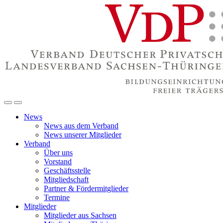
News
News aus dem Verband
News unserer Mitglieder
Verband
Über uns
Vorstand
Geschäftsstelle
Mitgliedschaft
Partner & Fördermitglieder
Termine
Mitglieder
Mitglieder aus Sachsen