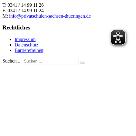
T: 0341 / 14 99 11 26
F: 0341 / 14 99 11 24
M:
info@privatschulen-sachsen-thueringen.de
Rechtliches
Impressum
Datenschutz
Barrierefreiheit
Suchen ...