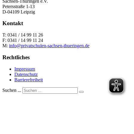
Sachsen-Thüringen e.V.
Petersstraße 1-13
D-04109 Leipzig
Kontakt
T: 0341 / 14 99 11 26
F: 0341 / 14 99 11 24
M:
info@privatschulen-sachsen-thueringen.de
Rechtliches
Impressum
Datenschutz
Barrierefreiheit
Suchen ...