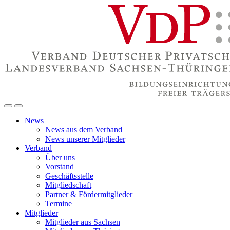
News
News aus dem Verband
News unserer Mitglieder
Verband
Über uns
Vorstand
Geschäftsstelle
Mitgliedschaft
Partner & Fördermitglieder
Termine
Mitglieder
Mitglieder aus Sachsen